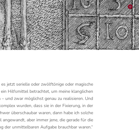
Albrecht Dürer, Melencolia I
b es jetzt serielle oder zwölftönige oder magische
ein Hilfsmittel betrachtet, um meine klanglichen
n – und zwar möglichst genau zu realisieren. Und
omplex wurden, dass sie in der Fixierung, in der
hwer überschaubar waren, dann habe ich solche
l angewandt, aber immer jene, die gerade für die
g der unmittelbaren Aufgabe brauchbar waren.“