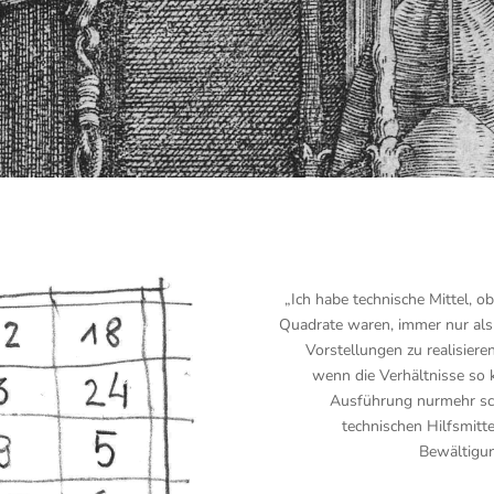
„Ich habe technische Mittel, o
Quadrate waren, immer nur als 
Vorstellungen zu realisiere
wenn die Verhältnisse so k
Ausführung nurmehr sc
technischen Hilfsmitte
Bewältigun