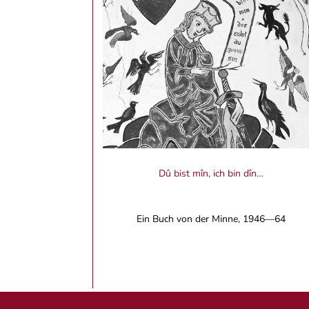
Dû bist mîn, ich bin dîn…
Ein Buch von der Minne, 1946—64