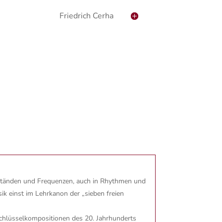
Friedrich Cerha
abständen und Frequenzen, auch in Rhythmen und
ik einst im Lehrkanon der „sieben freien
 Schlüsselkompositionen des 20. Jahrhunderts