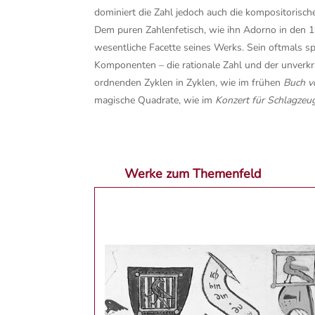
dominiert die Zahl jedoch auch die kompositorisch
Dem puren Zahlenfetisch, wie ihn Adorno in den 195
wesentliche Facette seines Werks. Sein oftmals spi
Komponenten – die rationale Zahl und der unverkram
ordnenden Zyklen in Zyklen, wie im frühen
Buch v
magische Quadrate, wie im
Konzert für Schlagzeu
Werke zum Themenfeld