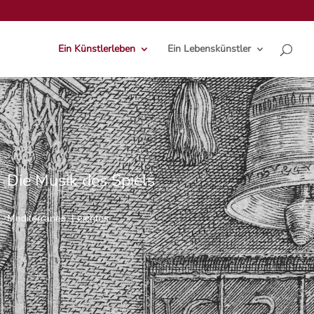
Ein Künstlerleben
Ein Lebenskünstler
Die Musik des Spiels
Mediterranes, Leichtes