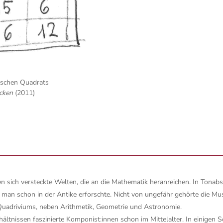
gischen Quadrats
ücken
(2011)
nen sich versteckte Welten, die an die Mathematik heranreichen. In Ton
 man schon in der Antike erforschte. Nicht von ungefähr gehörte die Mus
uadriviums, neben Arithmetik, Geometrie und Astronomie.
ältnissen faszinierte Komponist:innen schon im Mittelalter. In einigen