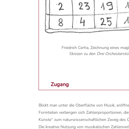
Friedrich Cerha, Zeichnung eines ma
Skizzen zu den
Drei Orchesterst
Zugang
Blickt man unter die Oberfläche von Musik, eröff
Formteilen verbergen sich Zahlenproportionen, die
Künste“ zum naturwissenschaftlichen Zweig des Q
Die kreative Nutzung von musikalischen Zahlenverh