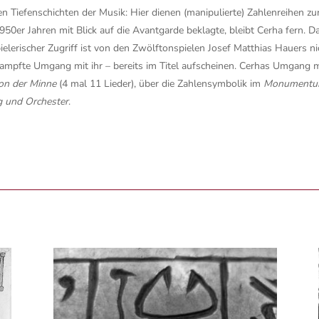
en Tiefenschichten der Musik: Hier dienen (manipulierte) Zahlenreihen z
0er Jahren mit Blick auf die Avantgarde beklagte, bleibt Cerha fern. Da
elerischer Zugriff ist von den Zwölftonspielen Josef Matthias Hauers ni
pfte Umgang mit ihr – bereits im Titel aufscheinen. Cerhas Umgang mit d
on der Minne
(4 mal 11 Lieder), über die Zahlensymbolik im
Monument
g und Orchester
.