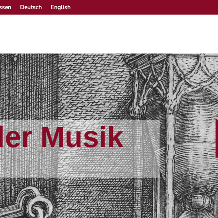
ossen
Deutsch
English
der Musik