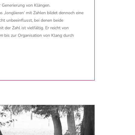
ur Generierung von Klängen.
s ‚Jonglieren‘ mit Zahlen bildet dennoch eine
cht unbeeinflusst, bei denen beide
er Zahl ist vielfältig. Er reicht von
um
bis zur Organisation von Klang durch