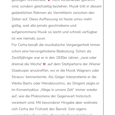
sind, sondern gleichzeitig bestehen. Musik tritt in diesem
gedanklichen Rahmen als Vermittlerin zwischen den
Zeiten auf. Diese Auffassung ist heute umso mehr
gültig, weil alle jemals geschriebene und
aufgenommene Musik so leicht und schnell verfügbar
ist wie niemals zuvor.
Für Cerha besaß die musikalische Vergangenheit immer
schon eine hervorgehobene Bedeutung. Schon als
Zwölfjähriger war er in den 1930er Jahren
„zwei oder
dreimal die Woche“
auf dem Stehparterre der Wiener
Staatsoper anzutreffen, wo er die Musik Wagners oder
Strauss‘ kennenlernte. Als Geiger interpretierte er die
Werke Bachs oder Mendelssohns, als Dirigent zeigte er
im Konzertzyklus „Wege in unsere Zeit“ immer wieder
auf, wie die Phänomene der Gegenwart historisch
verankert sind. Mit besonderer Hingabe aber widmete
sich Cerha der Frühzeit des Barock: Sein eigens