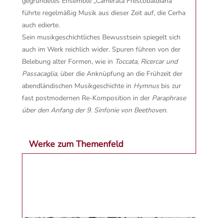
gegründetes Ensemble „Camerata Frescobaldiana“
führte regelmäßig Musik aus dieser Zeit auf, die Cerha
auch edierte.
Sein musikgeschichtliches Bewusstsein spiegelt sich
auch im Werk reichlich wider. Spuren führen von der
Belebung alter Formen, wie in
Toccata, Ricercar und
Passacaglia
, über die Anknüpfung an die Frühzeit der
abendländischen Musikgeschichte in
Hymnus
bis zur
fast postmodernen Re-Komposition in der
Paraphrase
über den Anfang der 9. Sinfonie von Beethoven
.
Werke zum Themenfeld