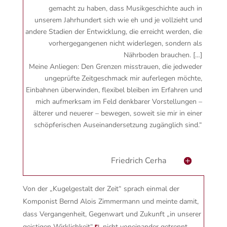
gemacht zu haben, dass Musikgeschichte auch in
unserem Jahrhundert sich wie eh und je vollzieht und
andere Stadien der Entwicklung, die erreicht werden, die
vorhergegangenen nicht widerlegen, sondern als
Nährboden brauchen. […]
Meine Anliegen: Den Grenzen misstrauen, die jedweder
ungeprüfte Zeitgeschmack mir auferlegen möchte,
Einbahnen überwinden, flexibel bleiben im Erfahren und
mich aufmerksam im Feld denkbarer Vorstellungen –
älterer und neuerer – bewegen, soweit sie mir in einer
schöpferischen Auseinandersetzung zugänglich sind.“
Friedrich Cerha
Von der „Kugelgestalt der Zeit“ sprach einmal der
Komponist Bernd Alois Zimmermann und meinte damit,
dass Vergangenheit, Gegenwart und Zukunft
„in unserer
geistigen Wirklichkeit“
nicht voneinander getrennt