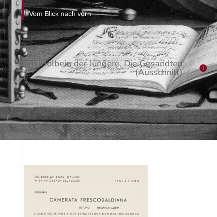
Vom Blick nach vorn
Hans Holbein der Jüngere, Die Gesandten
(Ausschnitt)