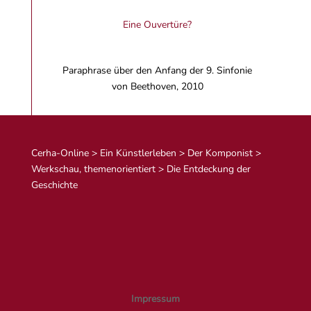
Eine Ouvertüre?
Paraphrase über den Anfang der 9. Sinfonie
von Beethoven, 2010
Cerha-Online
>
Ein Künstlerleben
>
Der Komponist
>
Werkschau, themenorientiert
>
Die Entdeckung der
Geschichte
Impressum