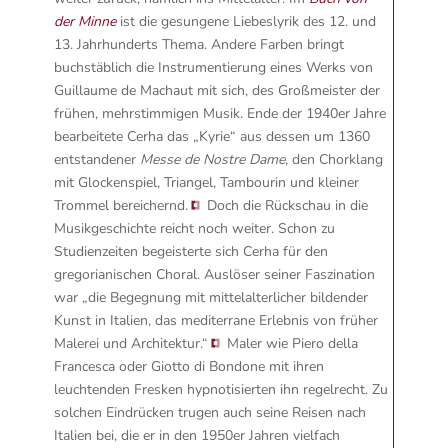
der Minne
ist die
gesungene Liebeslyrik des 12. und
13. Jahrhunderts Thema. Andere Farben bringt
buchstäblich die Instrumentierung eines Werks von
Guillaume de Machaut mit sich, des Großmeister der
frühen, mehrstimmigen Musik.
Ende der 1940er Jahre
bearbeitete Cerha das „Kyrie“ aus dessen um 1360
entstandener
Messe de Nostre Dame
, den Chorklang
mit Glockenspiel, Triangel, Tambourin und kleiner
Trommel bereichernd.
Doch die Rückschau in die
Musikgeschichte reicht noch weiter. Schon zu
Studienzeiten begeisterte sich Cerha für den
gregorianischen Choral. Auslöser seiner Faszination
war
„die Begegnung mit mittelalterlicher bildender
Kunst in Italien, das mediterrane Erlebnis von früher
Malerei und Architektur.“
Maler wie Piero della
Francesca oder Giotto di Bondone mit ihren
leuchtenden Fresken hypnotisierten ihn regelrecht. Zu
solchen Eindrücken trugen auch seine Reisen nach
Italien bei, die er in den 1950er Jahren vielfach