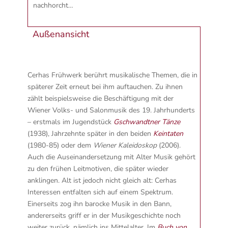
nachhorcht…
Außenansicht
Cerhas Frühwerk berührt musikalische Themen, die in
späterer Zeit erneut bei ihm auftauchen. Zu ihnen
zählt beispielsweise die Beschäftigung mit der
Wiener Volks- und Salonmusik des 19. Jahrhunderts
– erstmals im Jugendstück
Gschwandtner Tänze
(1938), Jahrzehnte später in den beiden
Keintaten
(1980-85) oder dem
Wiener Kaleidoskop
(2006).
Auch die Auseinandersetzung mit Alter Musik gehört
zu den frühen Leitmotiven, die später wieder
anklingen. Alt ist jedoch nicht gleich alt: Cerhas
Interessen entfalten sich auf einem Spektrum.
Einerseits zog ihn barocke Musik in den Bann,
andererseits griff er in der Musikgeschichte noch
weiter zurück, nämlich ins Mittelalter. Im
Buch von