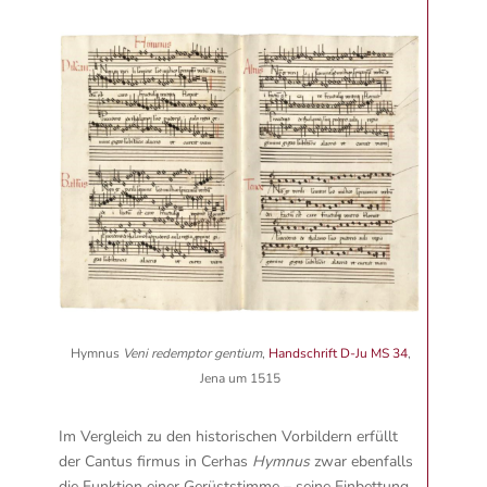
Hymnus
Veni redemptor gentium
,
Handschrift D-Ju MS 34
,
Jena um 1515
Im Vergleich zu den historischen Vorbildern erfüllt
der Cantus firmus in Cerhas
Hymnus
zwar ebenfalls
die Funktion einer Gerüststimme – seine Einbettung