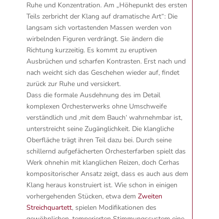
Ruhe und Konzentration. Am „Höhepunkt des ersten
Teils zerbricht der Klang auf dramatische Art“: Die
langsam sich vortastenden Massen werden von
wirbelnden Figuren verdrängt. Sie ändern die
Richtung kurzzeitig. Es kommt zu eruptiven
Ausbrüchen und scharfen Kontrasten. Erst nach und
nach weicht sich das Geschehen wieder auf, findet
zurück zur Ruhe und versickert.
Dass die formale Ausdehnung des im Detail
komplexen Orchesterwerks ohne Umschweife
verständlich und ‚mit dem Bauch‘ wahrnehmbar ist,
unterstreicht seine Zugänglichkeit. Die klangliche
Oberfläche trägt ihren Teil dazu bei. Durch seine
schillernd aufgefächerten Orchesterfarben spielt das
Werk ohnehin mit klanglichen Reizen, doch Cerhas
kompositorischer Ansatz zeigt, dass es auch aus dem
Klang heraus konstruiert ist. Wie schon in einigen
vorhergehenden Stücken, etwa dem
Zweiten
Streichquartett
, spielen Modifikationen des
gewöhnlichen, temperierten Stimmungssystem eine