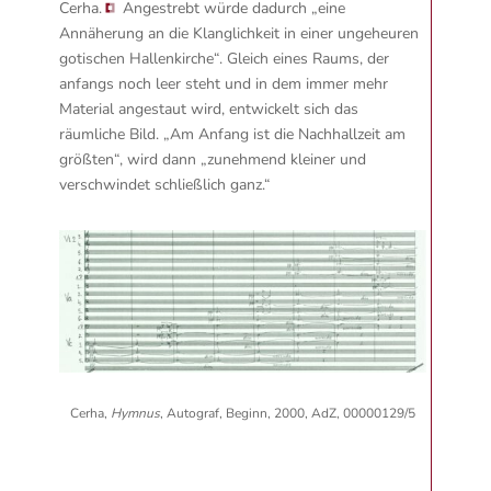
Cerha.
Angestrebt würde dadurch „eine
Annäherung an die Klanglichkeit in einer ungeheuren
gotischen Hallenkirche“. Gleich eines Raums, der
anfangs noch leer steht und in dem immer mehr
Material angestaut wird, entwickelt sich das
räumliche Bild. „Am Anfang ist die Nachhallzeit am
größten“, wird dann „zunehmend kleiner und
verschwindet schließlich ganz.“
Cerha,
Hymnus
, Autograf, Beginn, 2000, AdZ, 00000129/5