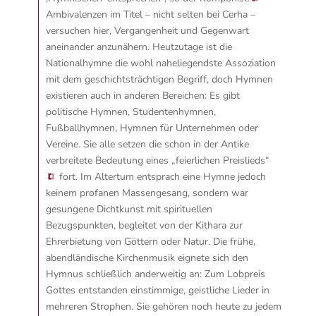
Ambivalenzen im Titel – nicht selten bei Cerha –
versuchen hier, Vergangenheit und Gegenwart
aneinander anzunähern. Heutzutage ist die
Nationalhymne die wohl naheliegendste Assoziation
mit dem geschichtsträchtigen Begriff, doch Hymnen
existieren auch in anderen Bereichen: Es gibt
politische Hymnen, Studentenhymnen,
Fußballhymnen, Hymnen für Unternehmen oder
Vereine.
Sie alle setzen die schon in der Antike
verbreitete Bedeutung eines „feierlichen Preislieds“
fort. Im Altertum entsprach eine Hymne jedoch
keinem profanen Massengesang, sondern war
gesungene Dichtkunst mit spirituellen
Bezugspunkten, begleitet von der Kithara zur
Ehrerbietung von Göttern oder Natur. Die frühe,
abendländische Kirchenmusik eignete sich den
Hymnus schließlich anderweitig an: Zum Lobpreis
Gottes entstanden einstimmige, geistliche Lieder in
mehreren Strophen. Sie gehören noch heute zu jedem