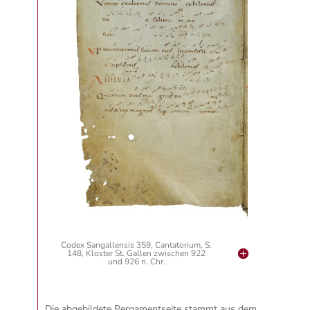
Codex Sangallensis 359, Cantatorium, S.
148, Kloster St. Gallen zwischen 922
und 926 n. Chr.
Die abgebildete Pergamentseite stammt aus dem