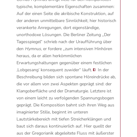
typische, komplementäre Eigenschaften zusammen:
Auf der einen Seite die akribische Konstruktion, auf
der anderen unmittelbare Sinnlichkeit; hier historisch
verankerte Anregungen, dort eigenständige,
unorthodoxe Lösungen. Die Berliner Zeitung „Der
Tagesspiegel“ schrieb nach der Uraufführung über
den
Hymnus
, er fordere
„zum intensiven Hinhören
heraus, da er allen herkömmlichen
Erwartungshaltungen gegenüber einem festlichen
‚Lobgesang‘ konsequent zuwider“ läuft.
In der
Beschreibung bilden sich spontane Höreindrücke ab,
die vor allem von zwei Aspekten geprägt sind: der
Klangoberfläche und der Dramaturgie. Letztere ist
von einem leicht zu verfolgenden Spannungsbogen
geprägt. Die Komposition bahnt sich ihren Weg aus
imaginierter Stille, beginnt im unteren
Lautstärkebereich mit tiefen Streicherklängen und
baut sich daraus kontinuierlich auf. Hier quellt der
aus der Gregorianik abgeleitete Fluss mit äußerster