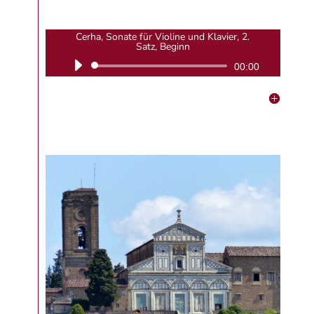
Cerha, Sonate für Violine und Klavier, 2.
Satz, Beginn
Audio-
00:00
Player