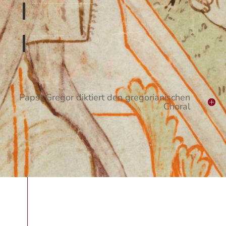
Paraphrase über den Anfang der 9. Symphonie von Beethoven
Ricercar, Toccata und Passacaglia
Papst Gregor diktiert den gregorianischen
Choral