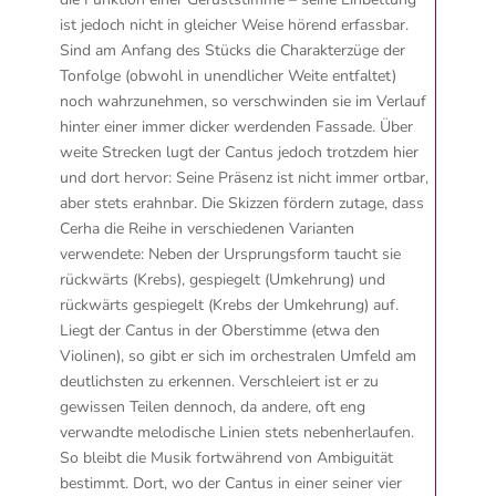
ist jedoch nicht in gleicher Weise hörend erfassbar.
Sind am Anfang des Stücks die Charakterzüge der
Tonfolge (obwohl in unendlicher Weite entfaltet)
noch wahrzunehmen, so verschwinden sie im Verlauf
hinter einer immer dicker werdenden Fassade. Über
weite Strecken lugt der Cantus jedoch trotzdem hier
und dort hervor: Seine Präsenz ist nicht immer ortbar,
aber stets erahnbar. Die Skizzen fördern zutage, dass
Cerha die Reihe in verschiedenen Varianten
verwendete: Neben der Ursprungsform taucht sie
rückwärts (Krebs), gespiegelt (Umkehrung) und
rückwärts gespiegelt (Krebs der Umkehrung) auf.
Liegt der Cantus in der Oberstimme (etwa den
Violinen), so gibt er sich im orchestralen Umfeld am
deutlichsten zu erkennen. Verschleiert ist er zu
gewissen Teilen dennoch, da andere, oft eng
verwandte melodische Linien stets nebenherlaufen.
So bleibt die Musik fortwährend von Ambiguität
bestimmt. Dort, wo der Cantus in einer seiner vier