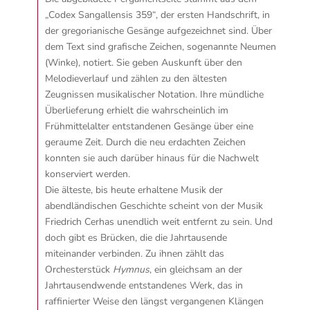
„Codex Sangallensis 359“, der ersten Handschrift, in
der gregorianische Gesänge aufgezeichnet sind. Über
dem Text sind grafische Zeichen, sogenannte Neumen
(Winke), notiert. Sie geben Auskunft über den
Melodieverlauf und zählen zu den ältesten
Zeugnissen musikalischer Notation. Ihre mündliche
Überlieferung erhielt die wahrscheinlich im
Frühmittelalter entstandenen Gesänge über eine
geraume Zeit. Durch die neu erdachten Zeichen
konnten sie auch darüber hinaus für die Nachwelt
konserviert werden.
Die älteste, bis heute erhaltene Musik der
abendländischen Geschichte scheint von der Musik
Friedrich Cerhas unendlich weit entfernt zu sein. Und
doch gibt es Brücken, die die Jahrtausende
miteinander verbinden. Zu ihnen zählt das
Orchesterstück
Hymnus
, ein gleichsam an der
Jahrtausendwende entstandenes Werk, das in
raffinierter Weise den längst vergangenen Klängen