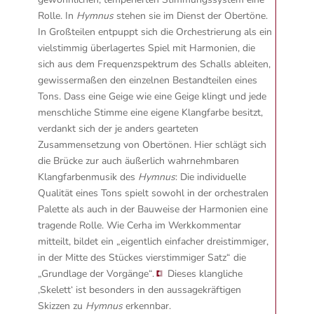
Rolle. In
Hymnus
stehen sie im Dienst der Obertöne.
In Großteilen entpuppt sich die Orchestrierung als ein
vielstimmig überlagertes Spiel mit Harmonien, die
sich aus dem Frequenzspektrum des Schalls ableiten,
gewissermaßen den einzelnen Bestandteilen eines
Tons. Dass eine Geige wie eine Geige klingt und jede
menschliche Stimme eine eigene Klangfarbe besitzt,
verdankt sich der je anders gearteten
Zusammensetzung von Obertönen. Hier schlägt sich
die Brücke zur auch äußerlich wahrnehmbaren
Klangfarbenmusik des
Hymnus
: Die individuelle
Qualität eines Tons spielt sowohl in der orchestralen
Palette als auch in der Bauweise der Harmonien eine
tragende Rolle.
Wie Cerha im Werkkommentar
mitteilt, bildet ein „eigentlich einfacher dreistimmiger,
in der Mitte des Stückes vierstimmiger Satz“ die
„Grundlage der Vorgänge“.
Dieses klangliche
‚Skelett‘ ist besonders in den aussagekräftigen
Skizzen zu
Hymnus
erkennbar.