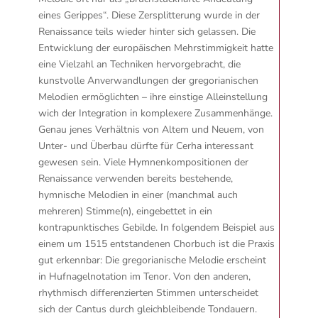
eines Gerippes“. Diese Zersplitterung wurde in der
Renaissance teils wieder hinter sich gelassen. Die
Entwicklung der europäischen Mehrstimmigkeit hatte
eine Vielzahl an Techniken hervorgebracht, die
kunstvolle Anverwandlungen der gregorianischen
Melodien ermöglichten – ihre einstige Alleinstellung
wich der Integration in komplexere Zusammenhänge.
Genau jenes Verhältnis von Altem und Neuem, von
Unter- und Überbau dürfte für Cerha interessant
gewesen sein. Viele Hymnenkompositionen der
Renaissance verwenden bereits bestehende,
hymnische Melodien in einer (manchmal auch
mehreren) Stimme(n), eingebettet in ein
kontrapunktisches Gebilde. In folgendem Beispiel aus
einem um 1515 entstandenen Chorbuch ist die Praxis
gut erkennbar: Die gregorianische Melodie erscheint
in Hufnagelnotation im Tenor. Von den anderen,
rhythmisch differenzierten Stimmen unterscheidet
sich der Cantus durch gleichbleibende Tondauern.