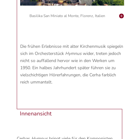
Basilika San Miniato al Monte, Florenz, Italien
Die frühen Erlebnisse mit alter Kirchenmusik spiegeln
sich im Orchesterstück
Hymnus
wider, treten jedoch
nicht so auffallend hervor wie in den Werken um
1950. Ein halbes Jahrhundert später führen sie zu
vielschichtigen Hörerfahrungen, die Cerha farblich
reich ummantelt.
Innenansicht
Cerhas
Hymnus
bringt viele für den Komponisten