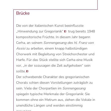
Brücke
Die von der italienischen Kunst beeinflusste
„Hinwendung zur Gregorianik“
trug bereits 1948
kompositorische Früchte. In diesem Jahr begann
Cerha, an seinem
Sonnengesang des hl. Franz von
Assisi
zu arbeiten, einem knapp halbstündigen
Chorwerk mit Begleitung von Streichorchester und
Harfe. Für das Stück stellte sich Cerha eine Musik
vor,
„in der sozusagen die Zeit aufgehoben“ sein
sollte.
Der schwebende Charakter des gregorianischen
Chorals schien diesen Vorstellungen zuträglich zu
sein. Viele der Chorpartien im
Sonnengesang
spiegeln typische Merkmale der Gregorianik: Sie
kommen ohne ein Metrum aus, ziehen die Vokale in
unendliche Längen und werden einstimmig