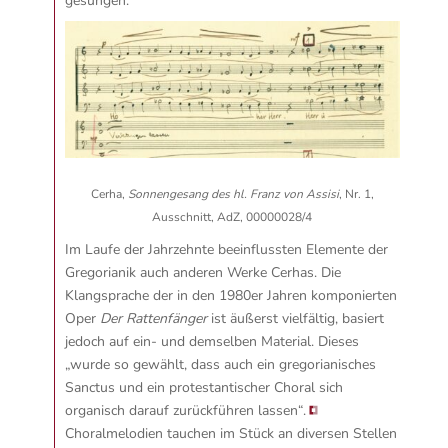
gesungen.
Cerha,
Sonnengesang des hl. Franz von Assisi
, Nr. 1,
Ausschnitt, AdZ, 00000028/4
Im Laufe der Jahrzehnte beeinflussten Elemente der
Gregorianik auch anderen Werke Cerhas. Die
Klangsprache der in den 1980er Jahren komponierten
Oper
Der Rattenfänger
ist äußerst vielfältig, basiert
jedoch auf ein- und demselben Material.
Dieses
„wurde so gewählt, dass auch ein gregorianisches
Sanctus und ein protestantischer Choral sich
organisch darauf zurückführen lassen“.
Choralmelodien tauchen im Stück an diversen Stellen