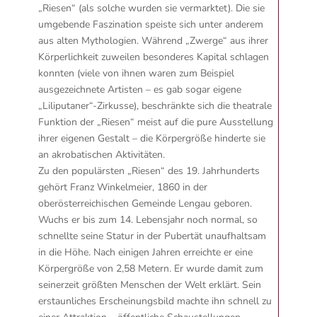
„Riesen“ (als solche wurden sie vermarktet). Die sie
umgebende Faszination speiste sich unter anderem
aus alten Mythologien. Während „Zwerge“ aus ihrer
Körperlichkeit zuweilen besonderes Kapital schlagen
konnten (viele von ihnen waren zum Beispiel
ausgezeichnete Artisten – es gab sogar eigene
„Liliputaner“-Zirkusse), beschränkte sich die theatrale
Funktion der „Riesen“ meist auf die pure Ausstellung
ihrer eigenen Gestalt – die Körpergröße hinderte sie
an akrobatischen Aktivitäten.
Zu den populärsten „Riesen“ des 19. Jahrhunderts
gehört Franz Winkelmeier, 1860 in der
oberösterreichischen Gemeinde Lengau geboren.
Wuchs er bis zum 14. Lebensjahr noch normal, so
schnellte seine Statur in der Pubertät unaufhaltsam
in die Höhe. Nach einigen Jahren erreichte er eine
Körpergröße von 2,58 Metern. Er wurde damit zum
seinerzeit größten Menschen der Welt erklärt. Sein
erstaunliches Erscheinungsbild machte ihn schnell zu