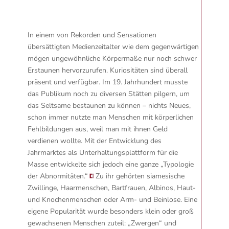
In einem von Rekorden und Sensationen
übersättigten Medienzeitalter wie dem gegenwärtigen
mögen ungewöhnliche Körpermaße nur noch schwer
Erstaunen hervorzurufen. Kuriositäten sind überall
präsent und verfügbar. Im 19. Jahrhundert musste
das Publikum noch zu diversen Stätten pilgern, um
das Seltsame bestaunen zu können – nichts Neues,
schon immer nutzte man Menschen mit körperlichen
Fehlbildungen aus, weil man mit ihnen Geld
verdienen wollte. Mit der Entwicklung des
Jahrmarktes als Unterhaltungsplattform für die
Masse entwickelte sich jedoch eine ganze
„Typologie
der Abnormitäten.“
Zu ihr gehörten siamesische
Zwillinge, Haarmenschen, Bartfrauen, Albinos, Haut-
und Knochenmenschen oder Arm- und Beinlose. Eine
eigene Popularität wurde besonders klein oder groß
gewachsenen Menschen zuteil: „Zwergen“ und