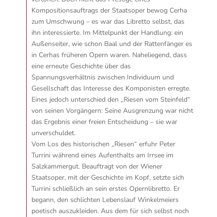
Kompositionsauftrags der Staatsoper bewog Cerha
zum Umschwung – es war das Libretto selbst, das
ihn interessierte. Im Mittelpunkt der Handlung: ein
Außenseiter, wie schon Baal und der Rattenfänger es
in Cerhas früheren Opern waren. Naheliegend, dass
eine erneute Geschichte über das
Spannungsverhältnis zwischen Individuum und
Gesellschaft das Interesse des Komponisten erregte.
Eines jedoch unterschied den „Riesen vom Steinfeld“
von seinen Vorgängern: Seine Ausgrenzung war nicht
das Ergebnis einer freien Entscheidung – sie war
unverschuldet.
Vom Los des historischen „Riesen“ erfuhr Peter
Turrini während eines Aufenthalts am Irrsee im
Salzkammergut. Beauftragt von der Wiener
Staatsoper, mit der Geschichte im Kopf, setzte sich
Turrini schließlich an sein erstes Opernlibretto. Er
begann, den schlichten Lebenslauf Winkelmeiers
poetisch auszukleiden. Aus dem für sich selbst noch