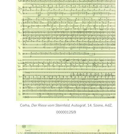
Cerha,
Der Riese vom Steinfeld
, Autograf, 14. Szene, AdZ,
00000125/9