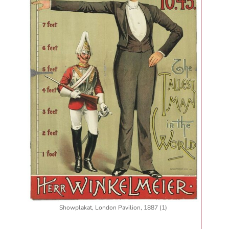
Showplakat, London Pavilion, 1887 (1)