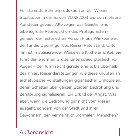
Für die erste Bühnenproduktion an der Wiener
Staatsoper in der Saison 2002/2003 wurden mehrere
Aufsteller gebaut. Alle zeigen das Gleiche: eine
lebensgroße Reproduktion des Protagonisten –
genauer der historischen Person Franz Winkelmeier,
der für die Opernfigur des Riesen Pate stand. Unter
ihm ist in stilisierender Weise eine Kirche errichtet. Sie
führt den enormen Größenunterschied plastisch vor
Augen – der Turm reicht gerade einmal bis oberhalb
des Knies. Riesendarstellungen wie diese knüpfen an
archetypische Vorstellungen gigantischer Unholde an,
deren Schatten über ganzen Städten Bedrohung und
Zerstörung signalisieren. Ein Urbild der Angst. Was
aber, wenn die Bedrohung gar nicht vom Riesen
ausgeht, sondern von der Stadt und ihren
Bewohnern, den vermeintlich ‚normalen‘ Menschen?
Außenansicht