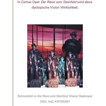
In Cerhas Oper
Der Riese vom Steinfeld
wird diese
dystopische Vision Wirklichkeit.
Bühnenbild zu
Der Riese vom Steinfeld
, Wiener Staatsoper
2002, AdZ, KRIT003/67