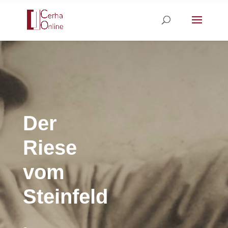
Skip
to
content
Der
Riese
vom
Steinfeld