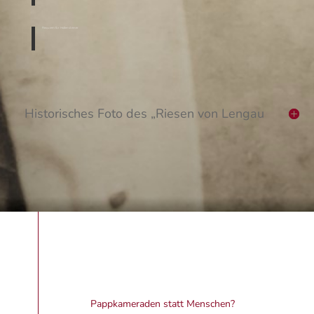
Requiem für Hollensteiner
Historisches Foto des „Riesen von Lengau
Pappkameraden statt Menschen?