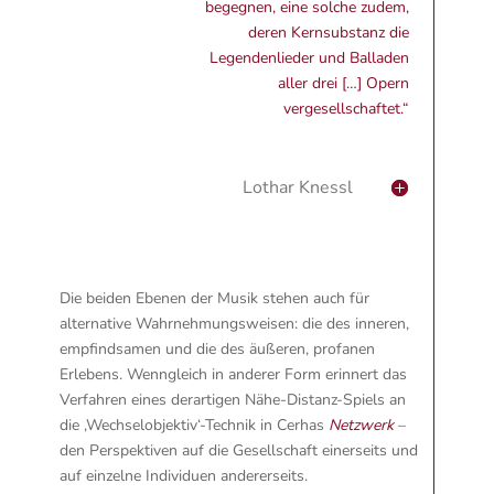
begegnen, eine solche zudem,
deren Kernsubstanz die
Legendenlieder und Balladen
aller drei […] Opern
vergesellschaftet.“
Lothar Knessl
Die beiden Ebenen der Musik stehen auch für
alternative Wahrnehmungsweisen: die des inneren,
empfindsamen und die des äußeren, profanen
Erlebens. Wenngleich in anderer Form erinnert das
Verfahren eines derartigen Nähe-Distanz-Spiels an
die ‚Wechselobjektiv‘-Technik in Cerhas
Netzwerk
–
den Perspektiven auf die Gesellschaft einerseits und
auf einzelne Individuen andererseits.