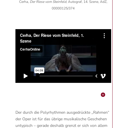
Cerha,
Der Riese vom Steinfeld
, Autograf, 14. Szene, AdZ,
00000125/374
Der durch die Polyrhythmen ausgedrückte „Rahmen“
der Oper ist für das übrige musikalische Geschehen
untypisch – gerade deshalb grenzt er sich von allem