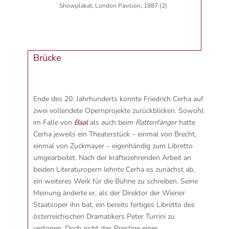
Showplakat, London Pavilion, 1887 (2)
Brücke
Ende des 20. Jahrhunderts konnte Friedrich Cerha auf
zwei vollendete Opernprojekte zurückblicken. Sowohl
im Falle von
Baal
als auch beim
Rattenfänger
hatte
Cerha jeweils ein Theaterstück – einmal von Brecht,
einmal von Zuckmayer – eigenhändig zum Libretto
umgearbeitet. Nach der kräftezehrenden Arbeit an
beiden Literaturopern lehnte Cerha es zunächst ab,
ein weiteres Werk für die Bühne zu schreiben. Seine
Meinung änderte er, als der Direktor der Wiener
Staatsoper ihn bat, ein bereits fertiges Libretto des
österreichischen Dramatikers Peter Turrini zu
vertonen. Doch nicht das Prestige eines