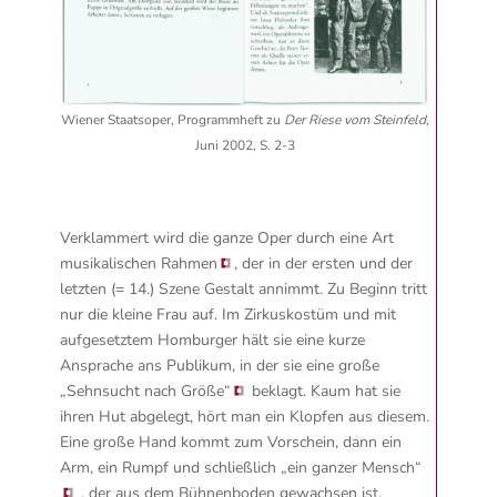
Wiener Staatsoper, Programmheft zu
Der Riese vom Steinfeld
,
Juni 2002, S. 2-3
Verklammert wird die ganze Oper durch eine Art
musikalischen Rahmen
, der in der ersten und der
letzten (= 14.) Szene Gestalt annimmt. Zu Beginn tritt
nur die kleine Frau auf. Im Zirkuskostüm und mit
aufgesetztem Homburger hält sie eine kurze
Ansprache ans Publikum, in der sie eine große
„Sehnsucht nach Größe“
beklagt. Kaum hat sie
ihren Hut abgelegt, hört man ein Klopfen aus diesem.
Eine große Hand kommt zum Vorschein, dann ein
Arm, ein Rumpf und schließlich
„ein ganzer Mensch“
, der aus dem Bühnenboden gewachsen ist.