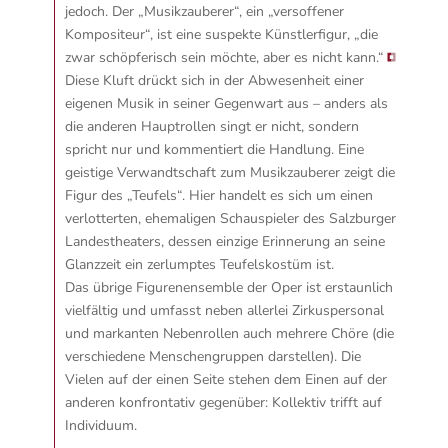
jedoch.
Der „Musikzauberer“, ein „versoffener
Kompositeur“, ist eine suspekte Künstlerfigur, „die
zwar schöpferisch sein möchte, aber es nicht kann.“
Diese Kluft drückt sich in der Abwesenheit einer
eigenen Musik in seiner Gegenwart aus – anders als
die anderen Hauptrollen singt er nicht, sondern
spricht nur und kommentiert die Handlung. Eine
geistige Verwandtschaft zum Musikzauberer zeigt die
Figur des „Teufels“. Hier handelt es sich um einen
verlotterten, ehemaligen Schauspieler des Salzburger
Landestheaters, dessen einzige Erinnerung an seine
Glanzzeit ein zerlumptes Teufelskostüm ist.
Das übrige Figurenensemble der Oper ist erstaunlich
vielfältig und umfasst neben allerlei Zirkuspersonal
und markanten Nebenrollen auch mehrere Chöre (die
verschiedene Menschengruppen darstellen). Die
Vielen auf der einen Seite stehen dem Einen auf der
anderen konfrontativ gegenüber: Kollektiv trifft auf
Individuum.