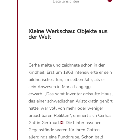
Detailansichten
Kleine Werkschau: Objekte aus
der Welt
Cerha malte und zeichnete schon in der
Kindheit. Erst um 1963 intensivierte er sein
bildnerisches Tun, im selben Jahr, als er
sein Anwesen in Maria Langegg
erwarb.
„Das samt Inventar gekaufte Haus,
das einer schwedischen Aristokratin gehört
hatte, war voll von mehr oder weniger
brauchbaren Relikten“, erinnert sich Cerhas
Gattin Gertraud.
Die hinterlassenen
Gegenstände waren für ihren Gatten
allerdings eine Fundgrube. Schon bald