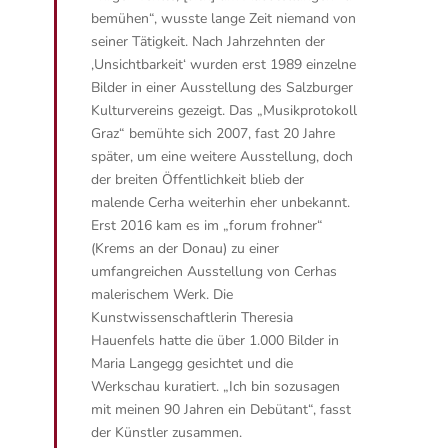
bemühen“, wusste lange Zeit niemand von
seiner Tätigkeit. Nach Jahrzehnten der
‚Unsichtbarkeit‘ wurden erst 1989 einzelne
Bilder in einer Ausstellung des Salzburger
Kulturvereins gezeigt. Das „Musikprotokoll
Graz“ bemühte sich 2007, fast 20 Jahre
später, um eine weitere Ausstellung, doch
der breiten Öffentlichkeit blieb der
malende Cerha weiterhin eher unbekannt.
Erst 2016 kam es im „forum frohner“
(Krems an der Donau) zu einer
umfangreichen Ausstellung von Cerhas
malerischem Werk. Die
Kunstwissenschaftlerin Theresia
Hauenfels hatte die über 1.000 Bilder in
Maria Langegg gesichtet und die
Werkschau kuratiert. „Ich bin sozusagen
mit meinen 90 Jahren ein Debütant“, fasst
der Künstler zusammen.