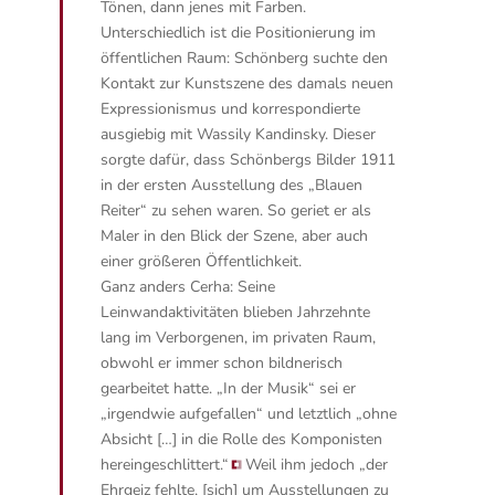
Tönen, dann jenes mit Farben.
Unterschiedlich ist die Positionierung im
öffentlichen Raum: Schönberg suchte den
Kontakt zur Kunstszene des damals neuen
Expressionismus und korrespondierte
ausgiebig mit Wassily Kandinsky. Dieser
sorgte dafür, dass Schönbergs Bilder 1911
in der ersten Ausstellung des „Blauen
Reiter“ zu sehen waren. So geriet er als
Maler in den Blick der Szene, aber auch
einer größeren Öffentlichkeit.
Ganz anders Cerha: Seine
Leinwandaktivitäten blieben Jahrzehnte
lang im Verborgenen, im privaten Raum,
obwohl er immer schon bildnerisch
gearbeitet hatte.
„In der Musik“ sei er
„irgendwie aufgefallen“ und letztlich „ohne
Absicht […] in die Rolle des Komponisten
hereingeschlittert.“
Weil ihm jedoch „der
Ehrgeiz fehlte, [sich] um Ausstellungen zu