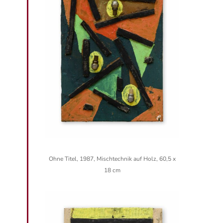
Ohne Titel, 1987, Mischtechnik auf Holz, 60,5 x
18 cm