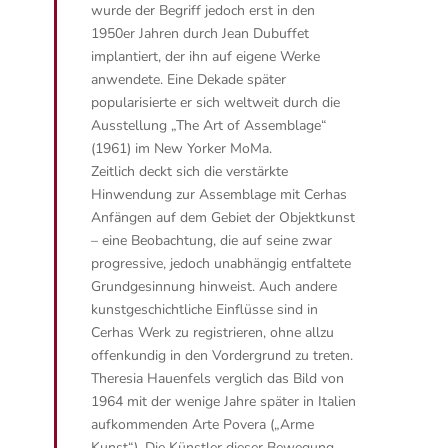
wurde der Begriff jedoch erst in den
1950er Jahren durch Jean Dubuffet
implantiert, der ihn auf eigene Werke
anwendete. Eine Dekade später
popularisierte er sich weltweit durch die
Ausstellung „The Art of Assemblage“
(1961) im New Yorker MoMa.
Zeitlich deckt sich die verstärkte
Hinwendung zur Assemblage mit Cerhas
Anfängen auf dem Gebiet der Objektkunst
– eine Beobachtung, die auf seine zwar
progressive, jedoch unabhängig entfaltete
Grundgesinnung hinweist. Auch andere
kunstgeschichtliche Einflüsse sind in
Cerhas Werk zu registrieren, ohne allzu
offenkundig in den Vordergrund zu treten.
Theresia Hauenfels verglich das Bild von
1964 mit der wenige Jahre später in Italien
aufkommenden Arte Povera („Arme
Kunst“). Die Künstler dieser Bewegung