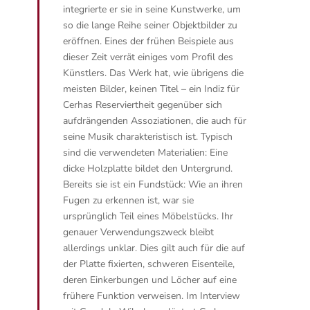
integrierte er sie in seine Kunstwerke, um
so die lange Reihe seiner Objektbilder zu
eröffnen. Eines der frühen Beispiele aus
dieser Zeit verrät einiges vom Profil des
Künstlers. Das Werk hat, wie übrigens die
meisten Bilder, keinen Titel – ein Indiz für
Cerhas Reserviertheit gegenüber sich
aufdrängenden Assoziationen, die auch für
seine Musik charakteristisch ist. Typisch
sind die verwendeten Materialien: Eine
dicke Holzplatte bildet den Untergrund.
Bereits sie ist ein Fundstück: Wie an ihren
Fugen zu erkennen ist, war sie
ursprünglich Teil eines Möbelstücks. Ihr
genauer Verwendungszweck bleibt
allerdings unklar. Dies gilt auch für die auf
der Platte fixierten, schweren Eisenteile,
deren Einkerbungen und Löcher auf eine
frühere Funktion verweisen. Im Interview