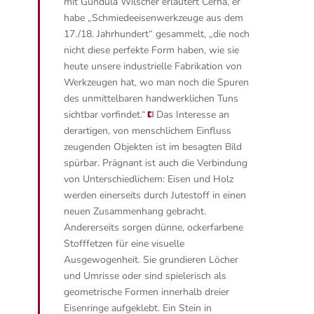
mit Gundula Wilscher erläutert Cerha, er
habe „Schmiedeeisenwerkzeuge aus dem
17./18. Jahrhundert“ gesammelt,
„die noch
nicht diese perfekte Form haben, wie sie
heute unsere industrielle Fabrikation von
Werkzeugen hat, wo man noch die Spuren
des unmittelbaren handwerklichen Tuns
sichtbar vorfindet.“
Das Interesse an
derartigen, von menschlichem Einfluss
zeugenden Objekten ist im besagten Bild
spürbar. Prägnant ist auch die Verbindung
von Unterschiedlichem: Eisen und Holz
werden einerseits durch Jutestoff in einen
neuen Zusammenhang gebracht.
Andererseits sorgen dünne, ockerfarbene
Stofffetzen für eine visuelle
Ausgewogenheit. Sie grundieren Löcher
und Umrisse oder sind spielerisch als
geometrische Formen innerhalb dreier
Eisenringe aufgeklebt. Ein Stein in