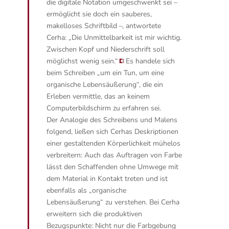
die digitale Notation umgeschwenkt sei –
ermöglicht sie doch ein sauberes,
makelloses Schriftbild –, antwortete
Cerha:
„Die Unmittelbarkeit ist mir wichtig.
Zwischen Kopf und Niederschrift soll
möglichst wenig sein.“
Es handele sich
beim Schreiben „um ein Tun, um eine
organische Lebensäußerung“, die ein
Erleben vermittle, das an keinem
Computerbildschirm zu erfahren sei.
Der Analogie des Schreibens und Malens
folgend, ließen sich Cerhas Deskriptionen
einer gestaltenden Körperlichkeit mühelos
verbreitern: Auch das Auftragen von Farbe
lässt den Schaffenden ohne Umwege mit
dem Material in Kontakt treten und ist
ebenfalls als „organische
Lebensäußerung“ zu verstehen. Bei Cerha
erweitern sich die produktiven
Bezugspunkte: Nicht nur die Farbgebung