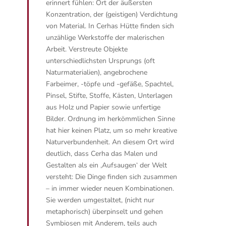
erinnert fühlen: Ort der äußersten
Konzentration, der (geistigen) Verdichtung
von Material. In Cerhas Hütte finden sich
unzählige Werkstoffe der malerischen
Arbeit. Verstreute Objekte
unterschiedlichsten Ursprungs (oft
Naturmaterialien), angebrochene
Farbeimer, -töpfe und -gefäße, Spachtel,
Pinsel, Stifte, Stoffe, Kästen, Unterlagen
aus Holz und Papier sowie unfertige
Bilder. Ordnung im herkömmlichen Sinne
hat hier keinen Platz, um so mehr kreative
Naturverbundenheit. An diesem Ort wird
deutlich, dass Cerha das Malen und
Gestalten als ein ‚Aufsaugen‘ der Welt
versteht: Die Dinge finden sich zusammen
– in immer wieder neuen Kombinationen.
Sie werden umgestaltet, (nicht nur
metaphorisch) überpinselt und gehen
Symbiosen mit Anderem, teils auch