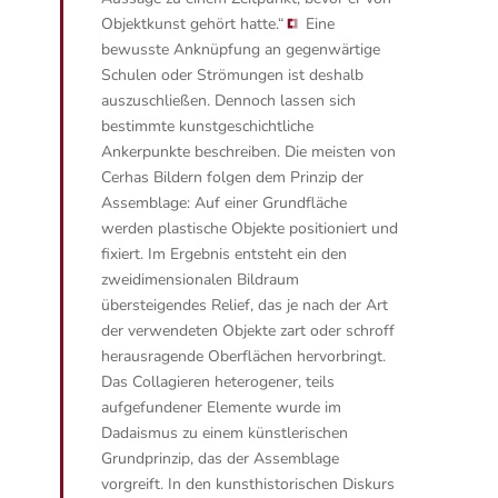
Objektkunst gehört hatte.“
Eine
bewusste Anknüpfung an gegenwärtige
Schulen oder Strömungen ist deshalb
auszuschließen. Dennoch lassen sich
bestimmte kunstgeschichtliche
Ankerpunkte beschreiben. Die meisten von
Cerhas Bildern folgen dem Prinzip der
Assemblage: Auf einer Grundfläche
werden plastische Objekte positioniert und
fixiert. Im Ergebnis entsteht ein den
zweidimensionalen Bildraum
übersteigendes Relief, das je nach der Art
der verwendeten Objekte zart oder schroff
herausragende Oberflächen hervorbringt.
Das Collagieren heterogener, teils
aufgefundener Elemente wurde im
Dadaismus zu einem künstlerischen
Grundprinzip, das der Assemblage
vorgreift. In den kunsthistorischen Diskurs