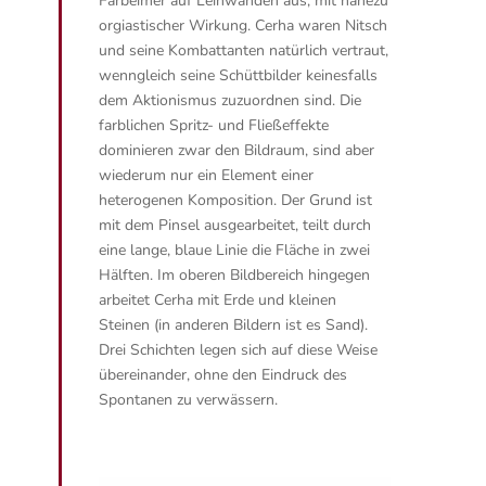
Farbeimer auf Leinwänden aus, mit nahezu
orgiastischer Wirkung. Cerha waren Nitsch
und seine Kombattanten natürlich vertraut,
wenngleich seine Schüttbilder keinesfalls
dem Aktionismus zuzuordnen sind. Die
farblichen Spritz- und Fließeffekte
dominieren zwar den Bildraum, sind aber
wiederum nur ein Element einer
heterogenen Komposition. Der Grund ist
mit dem Pinsel ausgearbeitet, teilt durch
eine lange, blaue Linie die Fläche in zwei
Hälften. Im oberen Bildbereich hingegen
arbeitet Cerha mit Erde und kleinen
Steinen (in anderen Bildern ist es Sand).
Drei Schichten legen sich auf diese Weise
übereinander, ohne den Eindruck des
Spontanen zu verwässern.