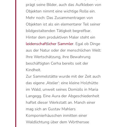
prägt seine Bilder, auch das Aufkleben von
Objekten nimmt eine wichtige Rolle ein.
Mehr noch: Das Zusammentragen von
Objekten ist als ein elementarer Teil seiner
bildgestaltenden Tätigkeit begreifbar.
Hinter dem produktiven Maler steht ein
leidenschaftlicher Sammler
. Egal ob Dinge
aus der Natur oder der menschlichen Welt:
Ihre Wertschätzung, ihre Bewahrung
beschäftigten Cerha bereits seit der
Kindheit.
Zur Sammelstätte wurde mit der Zeit auch
das eigene ‚Atelier‘: eine kleine Holzhütte
im Wald, unweit seines Domizils in Maria
Langegg. Eine Aura der Abgeschiedenheit
haftet dieser Werkstatt an. Manch einer
mag sich an Gustav Mahlers
Komponierhäuschen inmitten einer
Waldlichtung über dem Wörthersee