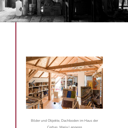
Bilder und Objekte, Dachboden im Haus der
Cerhas, Maria Langegg