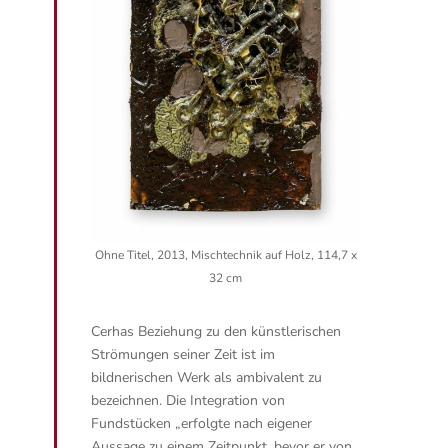
Ohne Titel, 2013, Mischtechnik auf Holz, 114,7 x
32 cm
Cerhas Beziehung zu den künstlerischen
Strömungen seiner Zeit ist im
bildnerischen Werk als ambivalent zu
bezeichnen. Die Integration von
Fundstücken
„erfolgte nach eigener
Aussage zu einem Zeitpunkt, bevor er von