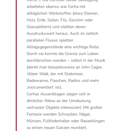
arbeiteten ebenso wie Cerha mit
alltäglichen Werkstoffen (etwa Steinen,
Holz, Erde, Seilen, Filz, Geschirr oder
Glassplittern) und stellten deren
Ausdruckswert heraus. Auch im zeitlich
parallelen Fluxus spielten
Alltagsgegenstände eine wichtige Rolle:
Durch sie konnte die Grenze zum Leben
durchbrochen werden – selbst in der Musik
(denkt man beispielsweise an John Cages
Water Walk
, der mit Stabmixer,
Badewanne, Flaschen, Radios und mehr
‚instrumentiert‘ ist).
Cerhas Assemblagen zeigen sich in
ähnlicher Weise an der Umdeutung
vertrauter Objekte interessiert: Mit großer
Fantasie werden Schrauben, Nägel,
Münzen, Füllfederhalter oder Rasierklingen
zu einem neuen Ganzen montiert.