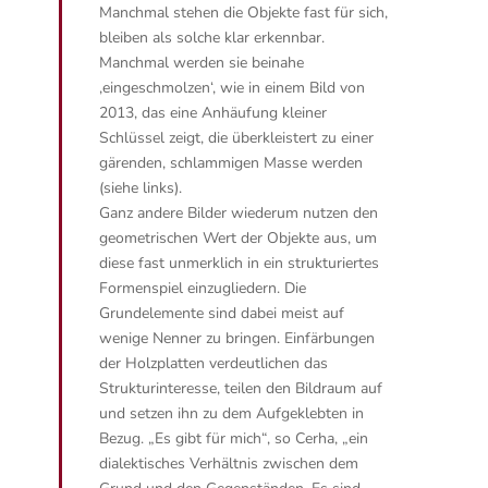
Manchmal stehen die Objekte fast für sich,
bleiben als solche klar erkennbar.
Manchmal werden sie beinahe
‚eingeschmolzen‘, wie in einem Bild von
2013, das eine Anhäufung kleiner
Schlüssel zeigt, die überkleistert zu einer
gärenden, schlammigen Masse werden
(siehe links).
Ganz andere Bilder wiederum nutzen den
geometrischen Wert der Objekte aus, um
diese fast unmerklich in ein strukturiertes
Formenspiel einzugliedern. Die
Grundelemente sind dabei meist auf
wenige Nenner zu bringen. Einfärbungen
der Holzplatten verdeutlichen das
Strukturinteresse, teilen den Bildraum auf
und setzen ihn zu dem Aufgeklebten in
Bezug.
„Es gibt für mich“, so Cerha, „ein
dialektisches Verhältnis zwischen dem