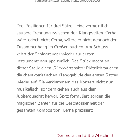
Aufstellskizze, 2008, AdZ, 00000151/3
Drei Positionen für drei Sätze – eine vermeintlich
saubere Trennung zwischen den Klangwelten. Cerha
wäre jedoch nicht Cerha, würde er nicht dennoch den
Zusammenhang im Großen suchen. Am Schluss
kehrt der Schlagzeuger wieder zur ersten
Instrumentengruppe zurück. Das Stück macht an
dieser Stelle einen ‚Rückwärtssalto‘: Plötzlich tauchen
die charakteristischen Klanggebilde des ersten Satzes
wieder auf. Sie verklammern das Konzert nicht nur
musikalisch, sondern gehen auch aus dem
Jupiterquadrat hervor. Spitz formuliert sorgen die
magischen Zahlen für die Geschlossenheit der
gesamten Komposition. Cerha präzisiert:
Der erste und dritte Abschnitt