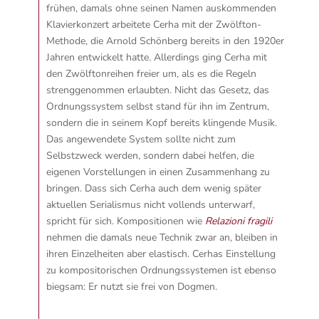
frühen, damals ohne seinen Namen auskommenden
Klavierkonzert arbeitete Cerha mit der Zwölfton-
Methode, die Arnold Schönberg bereits in den 1920er
Jahren entwickelt hatte. Allerdings ging Cerha mit
den Zwölftonreihen freier um, als es die Regeln
strenggenommen erlaubten. Nicht das Gesetz, das
Ordnungssystem selbst stand für ihn im Zentrum,
sondern die in seinem Kopf bereits klingende Musik.
Das angewendete System sollte nicht zum
Selbstzweck werden, sondern dabei helfen, die
eigenen Vorstellungen in einen Zusammenhang zu
bringen. Dass sich Cerha auch dem wenig später
aktuellen Serialismus nicht vollends unterwarf,
spricht für sich.
Kompositionen wie
Relazioni fragili
nehmen die damals neue Technik zwar an, bleiben in
ihren Einzelheiten aber elastisch. Cerhas Einstellung
zu kompositorischen Ordnungssystemen ist ebenso
biegsam: Er nutzt sie frei von Dogmen.