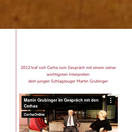
2012 traf sich Cerha zum Gespräch mit einem seiner
wichtigsten Interpreten:
dem jungen Schlagzeuger Martin Grubinger.