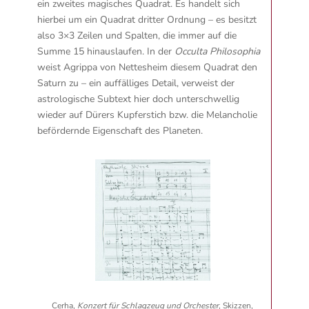
ein zweites magisches Quadrat. Es handelt sich
hierbei um ein Quadrat dritter Ordnung – es besitzt
also 3×3 Zeilen und Spalten, die immer auf die
Summe 15 hinauslaufen. In der
Occulta Philosophia
weist Agrippa von Nettesheim diesem Quadrat den
Saturn zu – ein auffälliges Detail, verweist der
astrologische Subtext hier doch unterschwellig
wieder auf Dürers Kupferstich bzw. die Melancholie
befördernde Eigenschaft des Planeten.
Cerha,
Konzert für Schlagzeug und Orchester
, Skizzen,