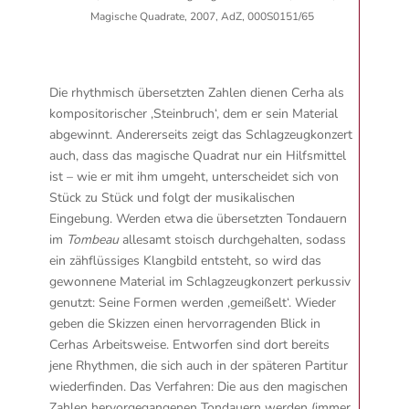
Magische Quadrate, 2007, AdZ, 000S0151/65
Die rhythmisch übersetzten Zahlen dienen Cerha als
kompositorischer ‚Steinbruch‘, dem er sein Material
abgewinnt. Andererseits zeigt das Schlagzeugkonzert
auch, dass das magische Quadrat nur ein Hilfsmittel
ist – wie er mit ihm umgeht, unterscheidet sich von
Stück zu Stück und folgt der musikalischen
Eingebung. Werden etwa die übersetzten Tondauern
im
Tombeau
allesamt stoisch durchgehalten, sodass
ein zähflüssiges Klangbild entsteht, so wird das
gewonnene Material im Schlagzeugkonzert perkussiv
genutzt: Seine Formen werden ‚gemeißelt‘. Wieder
geben die Skizzen einen hervorragenden Blick in
Cerhas Arbeitsweise. Entworfen sind dort bereits
jene Rhythmen, die sich auch in der späteren Partitur
wiederfinden. Das Verfahren: Die aus den magischen
Zahlen hervorgegangenen Tondauern werden (immer