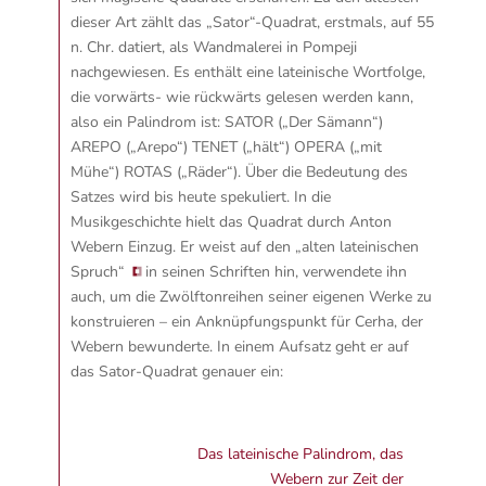
dieser Art zählt das „Sator“-Quadrat, erstmals, auf 55
n. Chr. datiert, als Wandmalerei in Pompeji
nachgewiesen. Es enthält eine lateinische Wortfolge,
die vorwärts- wie rückwärts gelesen werden kann,
also ein Palindrom ist: SATOR („Der Sämann“)
AREPO („Arepo“) TENET („hält“) OPERA („mit
Mühe“) ROTAS („Räder“). Über die Bedeutung des
Satzes wird bis heute spekuliert. In die
Musikgeschichte hielt das Quadrat durch Anton
Webern Einzug. Er weist auf den „alten lateinischen
Spruch
“
in seinen Schriften hin, verwendete ihn
auch, um die Zwölftonreihen seiner eigenen Werke zu
konstruieren – ein Anknüpfungspunkt für Cerha, der
Webern bewunderte. In einem Aufsatz geht er auf
das Sator-Quadrat genauer ein:
Das lateinische Palindrom, das
Webern zur Zeit der