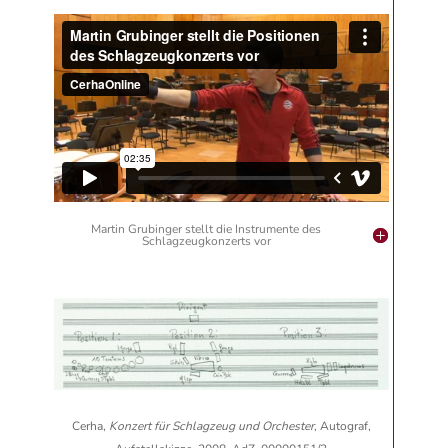
Martin Grubinger stellt die Instrumente des
Schlagzeugkonzerts vor
Cerha,
Konzert für Schlagzeug und Orchester
, Autograf,