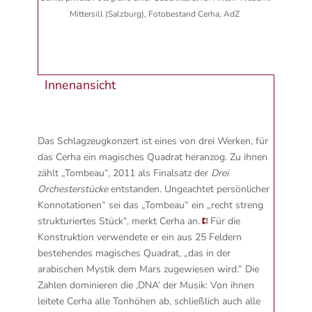
Mittersill (Salzburg), Fotobestand Cerha, AdZ
Innenansicht
Das Schlagzeugkonzert ist eines von drei Werken, für
das Cerha ein magisches Quadrat heranzog. Zu ihnen
zählt „Tombeau“, 2011 als Finalsatz der
Drei
Orchesterstücke
entstanden.
Ungeachtet persönlicher
Konnotationen“ sei das „Tombeau“ ein „recht streng
strukturiertes Stück“, merkt Cerha an.
Für die
Konstruktion verwendete er ein aus 25 Feldern
bestehendes magisches Quadrat, „das in der
arabischen Mystik dem Mars zugewiesen wird.“ Die
Zahlen dominieren die ‚DNA‘ der Musik: Von ihnen
leitete Cerha alle Tonhöhen ab, schließlich auch alle