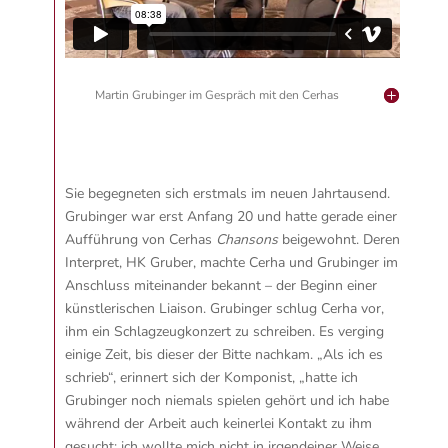
Martin Grubinger im Gespräch mit den Cerhas
Sie begegneten sich erstmals im neuen Jahrtausend.
Grubinger war erst Anfang 20 und hatte gerade einer
Aufführung von Cerhas
Chansons
beigewohnt. Deren
Interpret, HK Gruber, machte Cerha und Grubinger im
Anschluss miteinander bekannt – der Beginn einer
künstlerischen Liaison. Grubinger schlug Cerha vor,
ihm ein Schlagzeugkonzert zu schreiben. Es verging
einige Zeit, bis dieser der Bitte nachkam. „Als ich es
schrieb“, erinnert sich der Komponist, „hatte ich
Grubinger noch niemals spielen gehört und ich habe
während der Arbeit auch keinerlei Kontakt zu ihm
gesucht; ich wollte mich nicht in irgendeiner Weise