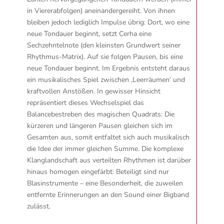
in Viererabfolgen) aneinandergereiht. Von ihnen
bleiben jedoch lediglich Impulse übrig: Dort, wo eine
neue Tondauer beginnt, setzt Cerha eine
Sechzehntelnote (den kleinsten Grundwert seiner
Rhythmus-Matrix). Auf sie folgen Pausen, bis eine
neue Tondauer beginnt. Im Ergebnis entsteht daraus
ein musikalisches Spiel zwischen ‚Leerräumen‘ und
kraftvollen Anstößen. In gewisser Hinsicht
repräsentiert dieses Wechselspiel das
Balancebestreben des magischen Quadrats: Die
kürzeren und längeren Pausen gleichen sich im
Gesamten aus, somit entfaltet sich auch musikalisch
die Idee der immer gleichen Summe. Die komplexe
Klanglandschaft aus verteilten Rhythmen ist darüber
hinaus homogen eingefärbt: Beteiligt sind nur
Blasinstrumente – eine Besonderheit, die zuweilen
entfernte Erinnerungen an den Sound einer Bigband
zulässt.