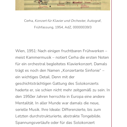
Cerha,
Konzert für Klavier und Orchester
, Autograf,
Frühfassung, 1954, AdZ, 00000039/3
Wien, 1951: Nach einigen fruchtbaren Frühwerken –
meist Kammermusik – notiert Cerha die ersten Noten
für ein orchestral begleitetes Klavierkonzert. Damals
trägt es noch den Namen „Konzertante Sinfonie“ –
ein wichtiges Detail. Denn mit der
geschichtsträchtigen Gattung des Solokonzerts
haderte er, sie schien nicht mehr zeitgemäß zu sein. In
den 1950er Jahren herrschte in Europa eine andere
Mentalität. In aller Munde war damals die neue,
serielle Musik. Ihre Ideale: Differenzierte, bis zum
Letzten durchstrukturierte, abstrakte Tongebilde.
Spannungsverläufe oder für das Solokonzert