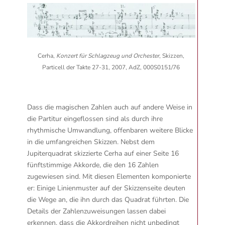
Cerha,
Konzert für Schlagzeug und Orchester
, Skizzen,
Particell der Takte 27-31, 2007, AdZ, 000S0151/76
Dass die magischen Zahlen auch auf andere Weise in
die Partitur eingeflossen sind als durch ihre
rhythmische Umwandlung, offenbaren weitere Blicke
in die umfangreichen Skizzen. Nebst dem
Jupiterquadrat skizzierte Cerha auf einer Seite 16
fünftstimmige Akkorde, die den 16 Zahlen
zugewiesen sind. Mit diesen Elementen komponierte
er: Einige Linienmuster auf der Skizzenseite deuten
die Wege an, die ihn durch das Quadrat führten. Die
Details der Zahlenzuweisungen lassen dabei
erkennen, dass die Akkordreihen nicht unbedingt