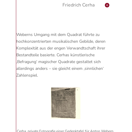
Friedrich Cerha
Weberns Umgang mit dem Quadrat führte zu
hochkonzentrierten musikalischen Gebilde, deren
Komplexität aus der engen Verwandtschaft ihrer
Bestandteile basierte. Cerhas künstlerische
‚Befragung‘ magischer Quadrate gestaltet sich
allerdings anders – sie gleicht einem ‚sinnlichen‘
Zahlenspiel.
Cerha, private Fotografie einer Gedenktafel für Anton Webern,