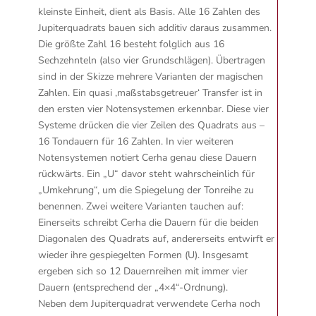
kleinste Einheit, dient als Basis. Alle 16 Zahlen des
Jupiterquadrats bauen sich additiv daraus zusammen.
Die größte Zahl 16 besteht folglich aus 16
Sechzehnteln (also vier Grundschlägen). Übertragen
sind in der Skizze mehrere Varianten der magischen
Zahlen. Ein quasi ‚maßstabsgetreuer‘ Transfer ist in
den ersten vier Notensystemen erkennbar. Diese vier
Systeme drücken die vier Zeilen des Quadrats aus –
16 Tondauern für 16 Zahlen. In vier weiteren
Notensystemen notiert Cerha genau diese Dauern
rückwärts. Ein „U“ davor steht wahrscheinlich für
„Umkehrung“, um die Spiegelung der Tonreihe zu
benennen. Zwei weitere Varianten tauchen auf:
Einerseits schreibt Cerha die Dauern für die beiden
Diagonalen des Quadrats auf, andererseits entwirft er
wieder ihre gespiegelten Formen (U). Insgesamt
ergeben sich so 12 Dauernreihen mit immer vier
Dauern (entsprechend der „4×4“-Ordnung).
Neben dem Jupiterquadrat verwendete Cerha noch