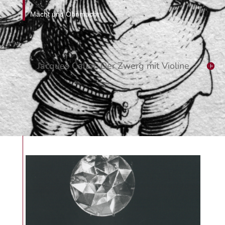
Macht und Ohnmacht
Jacques Callot, Der Zwerg mit Violine