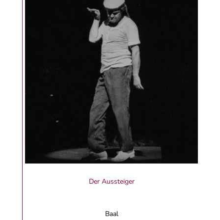
Der Aussteiger
Baal