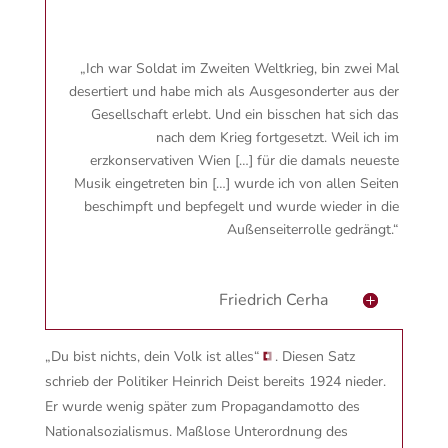
„Ich war Soldat im Zweiten Weltkrieg, bin zwei Mal
desertiert und habe mich als Ausgesonderter aus der
Gesellschaft erlebt. Und ein bisschen hat sich das
nach dem Krieg fortgesetzt. Weil ich im
erzkonservativen Wien […] für die damals neueste
Musik eingetreten bin […] wurde ich von allen Seiten
beschimpft und bepfegelt und wurde wieder in die
Außenseiterrolle gedrängt.“
Friedrich Cerha
„Du bist nichts, dein Volk ist alles“
. Diesen Satz
schrieb der Politiker Heinrich Deist bereits 1924 nieder.
Er wurde wenig später zum Propagandamotto des
Nationalsozialismus. Maßlose Unterordnung des