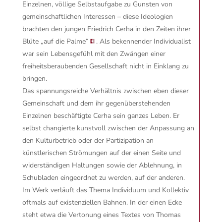
Einzelnen, völlige Selbstaufgabe zu Gunsten von
gemeinschaftlichen Interessen – diese Ideologien
brachten den jungen Friedrich Cerha in den Zeiten ihrer
Blüte
„auf die Palme“
. Als bekennender Individualist
war sein Lebensgefühl mit den Zwängen einer
freiheitsberaubenden Gesellschaft nicht in Einklang zu
bringen.
Das spannungsreiche Verhältnis zwischen eben dieser
Gemeinschaft und dem ihr gegenüberstehenden
Einzelnen beschäftigte Cerha sein ganzes Leben. Er
selbst changierte kunstvoll zwischen der Anpassung an
den Kulturbetrieb oder der Partizipation an
künstlerischen Strömungen auf der einen Seite und
widerständigen Haltungen sowie der Ablehnung, in
Schubladen eingeordnet zu werden, auf der anderen.
Im Werk verläuft das Thema Individuum und Kollektiv
oftmals auf existenziellen Bahnen. In der einen Ecke
steht etwa die Vertonung eines Textes von Thomas