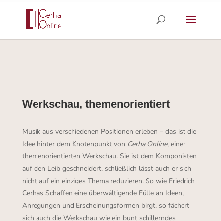
Skip
to
content
Werkschau, themenorientiert
Musik aus verschiedenen Positionen erleben – das ist die
Idee hinter dem Knotenpunkt von
Cerha Online
, einer
themenorientierten Werkschau. Sie ist dem Komponisten
auf den Leib geschneidert, schließlich lässt auch er sich
nicht auf ein einziges Thema reduzieren. So wie Friedrich
Cerhas Schaffen eine überwältigende Fülle an Ideen,
Anregungen und Erscheinungsformen birgt, so fächert
sich auch die Werkschau wie ein bunt schillerndes